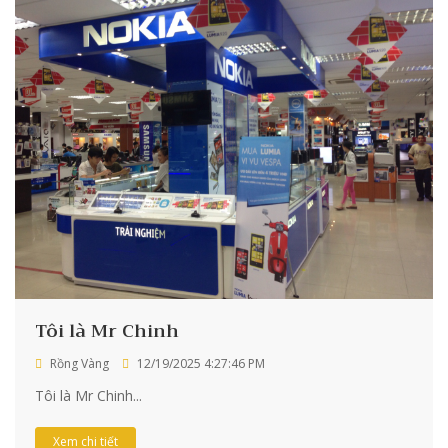
Tôi là Mr Chinh
Rồng Vàng
12/19/2025 4:27:46 PM
Tôi là Mr Chinh...
Xem chi tiết