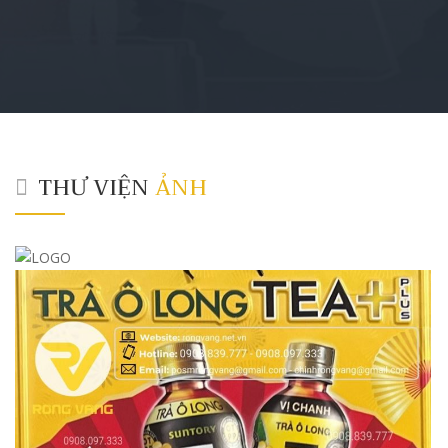
THƯ VIỆN
ẢNH