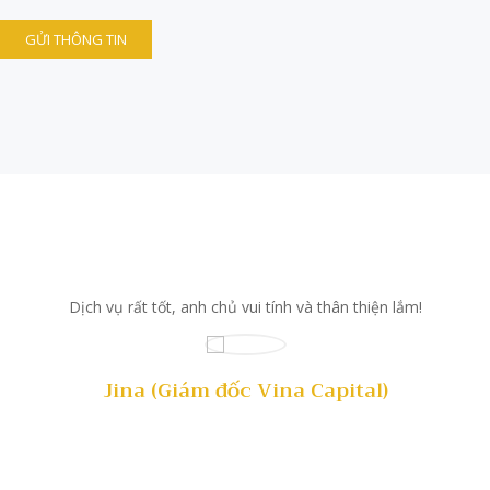
Cảm thấy anh chủ rất nhiệt tình, dịch vụ làm
nhanh chóng và uy tín thật!
Phương Thủy (CEO ALiTILA)