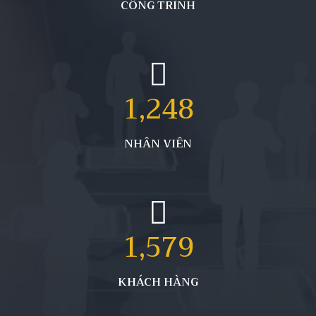
CÔNG TRÌNH
1,248
NHÂN VIÊN
1,579
KHÁCH HÀNG