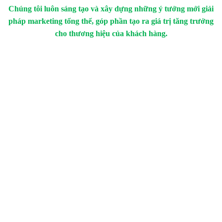
Chúng tôi luôn sáng tạo và xây dựng những ý tưởng mới giải
pháp marketing tổng thể, góp phần tạo ra giá trị tăng trưởng
cho thương hiệu của khách hàng.
TẠI SAO BẠN NÊN CHỌN CHÚNG
TÔI?
SÁNG TẠO MANG ĐẾN
THÀNH CÔNG