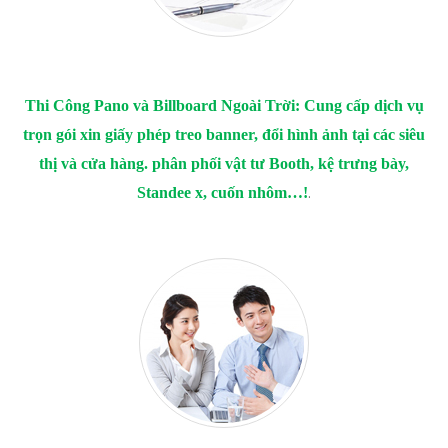
Thi Công Pano và Billboard Ngoài Trời: Cung cấp dịch vụ
trọn gói xin giấy phép treo banner, đổi hình ảnh tại các siêu
thị và cửa hàng. phân phối vật tư Booth, kệ trưng bày,
.
Standee x, cuốn nhôm…!