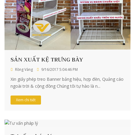
SẢN XUẤT KỆ TRƯNG BÀY
Rồng Vàng
9/16/2017 5:04:46 PM
Xin giấy phép treo Banner bảng hiệu, hợp đèn, Quảng cáo
ngoài trời & cộng đồng Chúng tôi tự hào là n...
Xem chi tiết