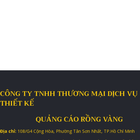
CÔNG TY TNHH THƯƠNG MẠI DỊCH VỤ
THIẾT KẾ
QUẢNG CÁO RỒNG VÀNG
Địa chỉ:
108/G4 Cộng Hòa, Phường Tân Sơn Nhất, TP.Hồ Chí Minh