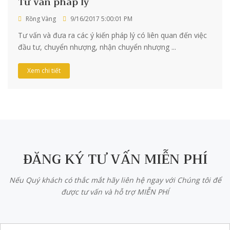
Tư vấn pháp lý
Rồng Vàng
9/16/2017 5:00:01 PM
Tư vấn và đưa ra các ý kiến pháp lý có liên quan đến việc
đầu tư, chuyển nhượng, nhận chuyển nhượng ...
Xem chi tiết
ĐĂNG KÝ TƯ VẤN MIỄN PHÍ
Nếu Quý khách có thắc mắt hãy liên hệ ngay với Chúng tôi để
được tư vấn và hỗ trợ MIỄN PHÍ