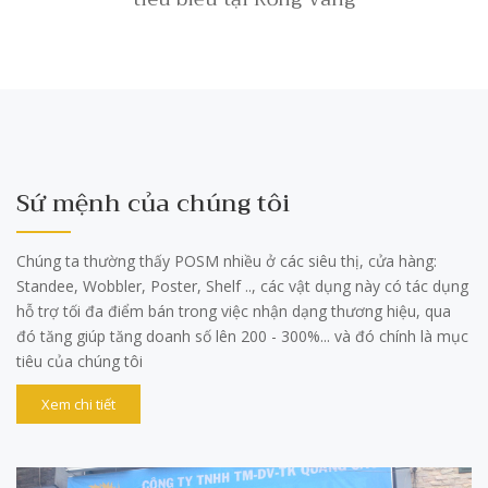
Sứ mệnh của chúng tôi
Chúng ta thường thấy POSM nhiều ở các siêu thị, cửa hàng:
Standee, Wobbler, Poster, Shelf .., các vật dụng này có tác dụng
hỗ trợ tối đa điểm bán trong việc nhận dạng thương hiệu, qua
đó tăng giúp tăng doanh số lên 200 - 300%... và đó chính là mục
tiêu của chúng tôi
Xem chi tiết