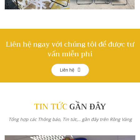
Liên hệ ngay với chúng tôi để được tư
vấn miễn phí
Liên hệ
TIN TỨC
GẦN ĐÂY
Tổng hợp các Thông báo, Tin tức,.. gần đây trên Rồng Vàng